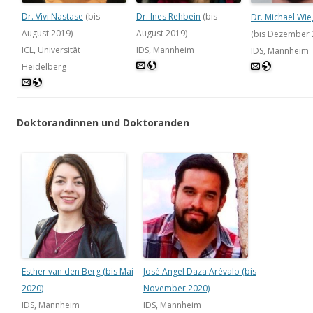
Dr. Vivi Nastase
(bis
Dr. Ines Rehbein
(bis
Dr. Michael Wi
August 2019)
August 2019)
(bis Dezember 
ICL, Universität
IDS, Mannheim
IDS, Mannheim
Heidelberg
Doktorandinnen und Doktoranden
Esther van den Berg (bis Mai
José Angel Daza Arévalo (bis
2020)
November 2020)
IDS, Mannheim
IDS, Mannheim