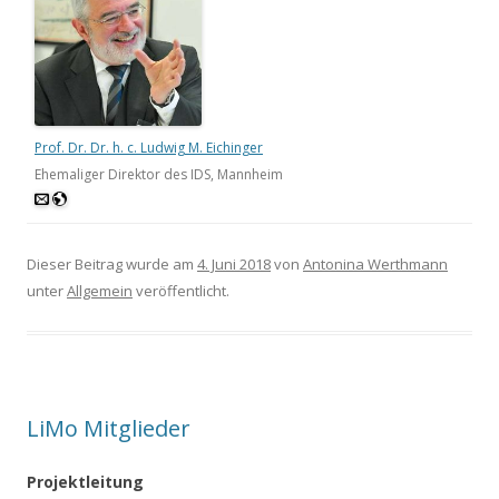
Prof. Dr. Dr. h. c. Ludwig M. Eichinger
Ehemaliger Direktor des IDS, Mannheim
Dieser Beitrag wurde am
4. Juni 2018
von
Antonina Werthmann
unter
Allgemein
veröffentlicht.
LiMo Mitglieder
Projektleitung