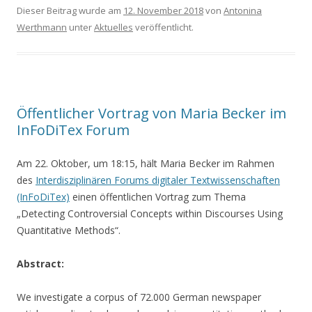
Dieser Beitrag wurde am
12. November 2018
von
Antonina
Werthmann
unter
Aktuelles
veröffentlicht.
Öffentlicher Vortrag von Maria Becker im
InFoDiTex Forum
Am 22. Oktober, um 18:15, hält Maria Becker im Rahmen
des
Interdisziplinären Forums digitaler Textwissenschaften
(InFoDiTex)
einen öffentlichen Vortrag zum Thema
„Detecting Controversial Concepts within Discourses Using
Quantitative Methods“.
Abstract:
We investigate a corpus of 72.000 German newspaper