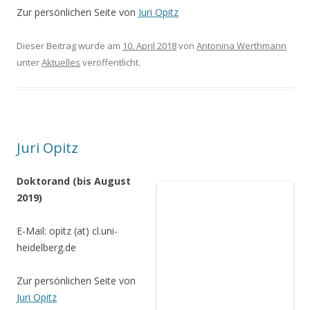
Zur persönlichen Seite von
Juri Opitz
Dieser Beitrag wurde am
10. April 2018
von
Antonina Werthmann
unter
Aktuelles
veröffentlicht.
Juri Opitz
Doktorand (bis August
2019)
E-Mail: opitz (at) cl.uni-
heidelberg.de
Zur persönlichen Seite von
Juri Opitz