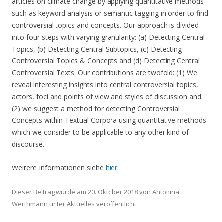
articles on climate change by applying quantitative methods
such as keyword analysis or semantic tagging in order to find
controversial topics and concepts. Our approach is divided
into four steps with varying granularity: (a) Detecting Central
Topics, (b) Detecting Central Subtopics, (c) Detecting
Controversial Topics & Concepts and (d) Detecting Central
Controversial Texts. Our contributions are twofold: (1) We
reveal interesting insights into central controversial topics,
actors, foci and points of view and styles of discussion and
(2) we suggest a method for detecting Controversial
Concepts within Textual Corpora using quantitative methods
which we consider to be applicable to any other kind of
discourse.
Weitere Informationen siehe
hier
.
Dieser Beitrag wurde am
20. Oktober 2018
von
Antonina
Werthmann
unter
Aktuelles
veröffentlicht.