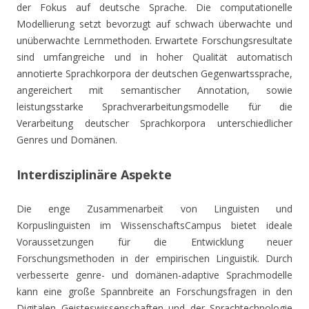
der Fokus auf deutsche Sprache. Die computationelle
Modellierung setzt bevorzugt auf schwach überwachte und
unüberwachte Lernmethoden. Erwartete Forschungsresultate
sind umfangreiche und in hoher Qualität automatisch
annotierte Sprachkorpora der deutschen Gegenwartssprache,
angereichert mit semantischer Annotation, sowie
leistungsstarke Sprachverarbeitungsmodelle für die
Verarbeitung deutscher Sprachkorpora unterschiedlicher
Genres und Domänen.
Interdisziplinäre Aspekte
Die enge Zusammenarbeit von Linguisten und
Korpuslinguisten im WissenschaftsCampus bietet ideale
Voraussetzungen für die Entwicklung neuer
Forschungsmethoden in der empirischen Linguistik. Durch
verbesserte genre- und domänen-adaptive Sprachmodelle
kann eine große Spannbreite an Forschungsfragen in den
Digitalen Geisteswissenschaften und der Sprachtechnologie