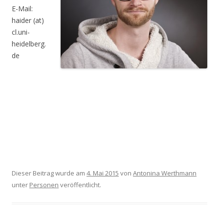
E-Mail:
haider (at)
cl.uni-
heidelberg.
de
Dieser Beitrag wurde am
4. Mai 2015
von
Antonina Werthmann
unter
Personen
veröffentlicht.