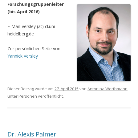
Forschungsgruppenleiter
(bis April 2016)
E-Mail: versley (at) cl.uni-
heidelberg.de
Zur persönlichen Seite von
Yannick Versley
Dieser Beitrag wurde am
27. April 2015
von
Antonina Werthmann
unter
Personen
veröffentlicht.
Dr. Alexis Palmer