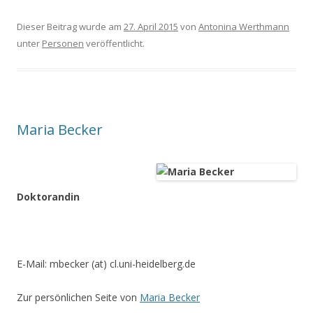
Dieser Beitrag wurde am
27. April 2015
von
Antonina Werthmann
unter
Personen
veröffentlicht.
Maria Becker
Doktorandin
E-Mail: mbecker (at) cl.uni-heidelberg.de
Zur persönlichen Seite von
Maria Becker