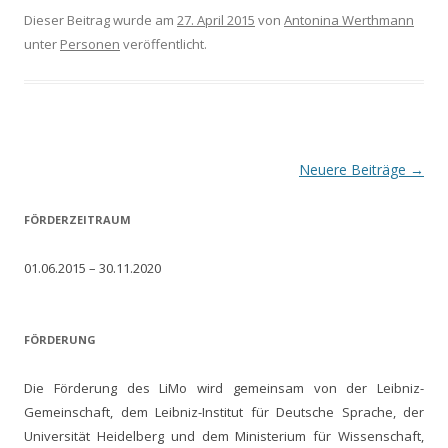
Dieser Beitrag wurde am
27. April 2015
von
Antonina Werthmann
unter
Personen
veröffentlicht.
Beitrags-
Neuere Beiträge
→
Navigation
FÖRDERZEITRAUM
01.06.2015 – 30.11.2020
FÖRDERUNG
Die Förderung des LiMo wird gemeinsam von der Leibniz-
Gemeinschaft, dem Leibniz-Institut für Deutsche Sprache, der
Universität Heidelberg und dem Ministerium für Wissenschaft,