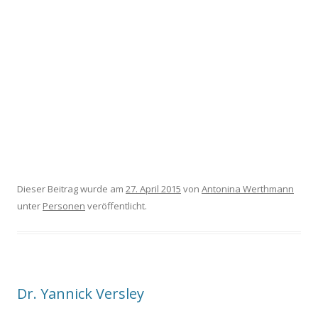
Dieser Beitrag wurde am
27. April 2015
von
Antonina Werthmann
unter
Personen
veröffentlicht.
Dr. Yannick Versley